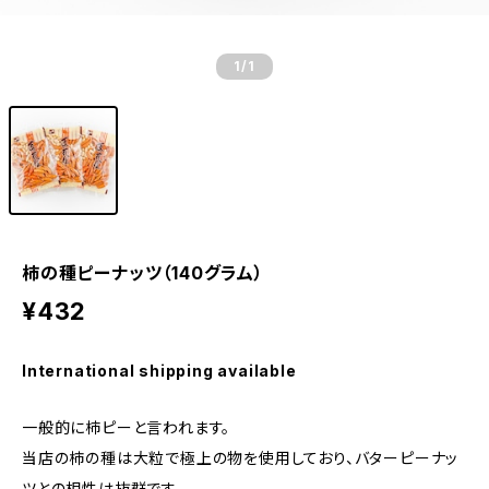
1
/1
柿の種ピーナッツ（140グラム）
¥432
International shipping available
一般的に柿ピーと言われます。
当店の柿の種は大粒で極上の物を使用しており、バターピーナッ
ツとの相性は抜群です。