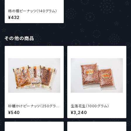
柿の種ピーナッツ（140グラム）
¥432
その他の商品
砂糖かけピーナッツ（250グラ
生落花生（1000グラム）
ム）
¥540
¥3,240