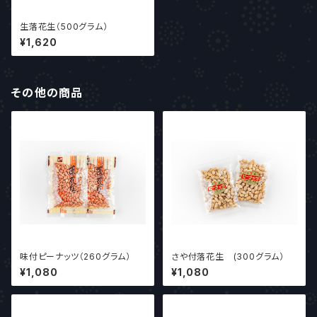
生落花生（500グラム）
¥1,620
その他の商品
味付ピーナッツ（260グラム）
さや付落花生 (300グラム）
¥1,080
¥1,080